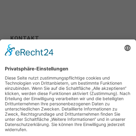
KONTAKT
Tel. +49 (0) 711 400 502-00
Fax +49 (0) 711 400 502-10
info@picture-partners.com