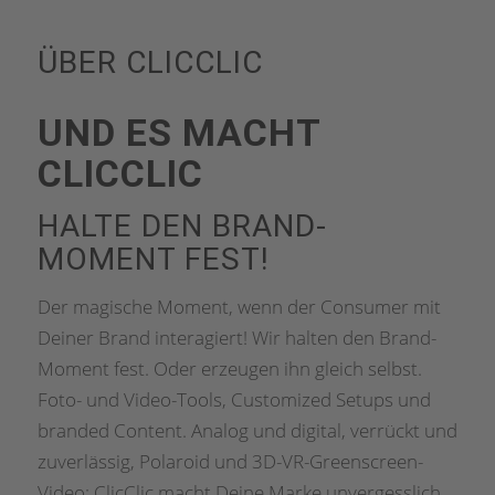
ÜBER CLICCLIC
UND ES MACHT
CLICCLIC
HALTE DEN BRAND-
MOMENT FEST!
Der magische Moment, wenn der Consumer mit
Deiner Brand interagiert! Wir halten den Brand-
Moment fest. Oder erzeugen ihn gleich selbst.
Foto- und Video-Tools, Customized Setups und
branded Content. Analog und digital, verrückt und
zuverlässig, Polaroid und 3D-VR-Greenscreen-
Video: ClicClic macht Deine Marke unvergesslich.