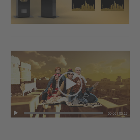
00:00
|
00:13