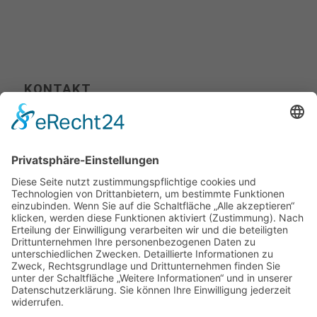
KONTAKT
Tel. +49 (0) 711 400 502-00
Fax +49 (0) 711 400 502-10
info@picture-partners.com