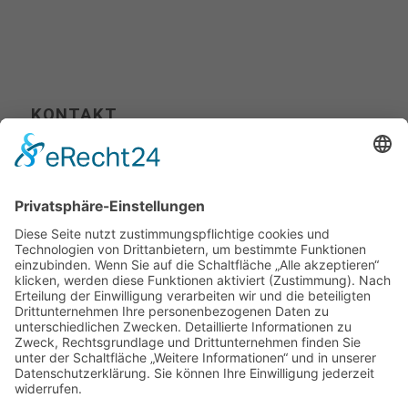
KONTAKT
Tel. +49 (0) 711 400 502-00
Fax +49 (0) 711 400 502-10
info@picture-partners.com